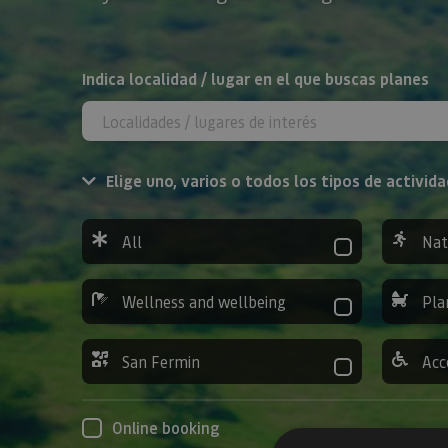
Search
Indica localidad / lugar en el que buscas planes
Elige uno, varios o todos los tipos de activida
All
Nat
Wellness and wellbeing
Pla
San Fermin
Acc
Online booking