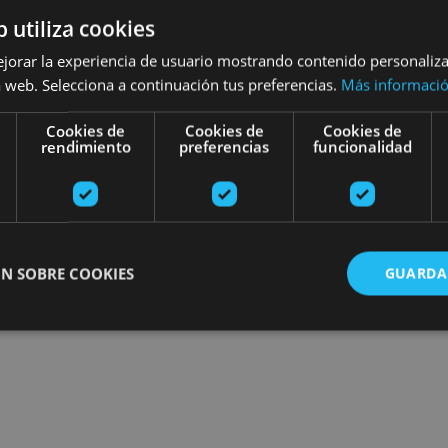
b utiliza cookies
Find plans
ejorar la experiencia de usuario mostrando contenido personaliz
 web. Selecciona a continuación tus preferencias.
Más informaci
Cookies de
Cookies de
Cookies de
rendimiento
preferencias
funcionalidad
N SOBRE COOKIES
GUARDA
ente necesarias
Cookies de rendimiento
Cookies de preferencias
Cookie
Cookies no clasificadas
ente necesarias permiten la funcionalidad principal del sitio web, como el inicio de ses