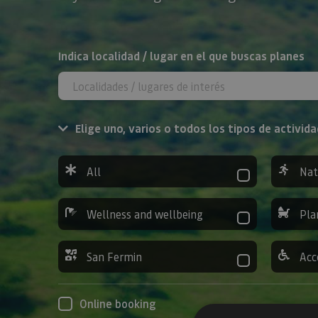
Search
Indica localidad / lugar en el que buscas planes
Elige uno, varios o todos los tipos de activida
All
Nat
Wellness and wellbeing
Pla
San Fermin
Acc
Online booking