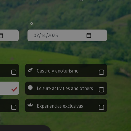
To
Gastro y enoturismo
Leisure activities and others
Experiencias exclusivas