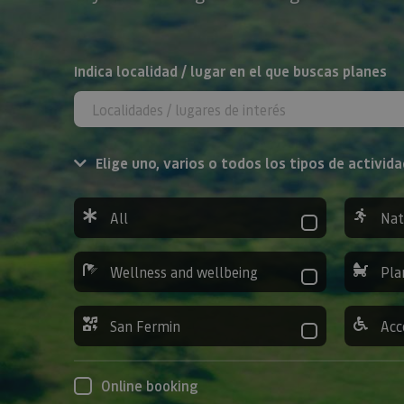
Search
Indica localidad / lugar en el que buscas planes
Elige uno, varios o todos los tipos de activida
All
Nat
Wellness and wellbeing
Pla
San Fermin
Acc
Online booking