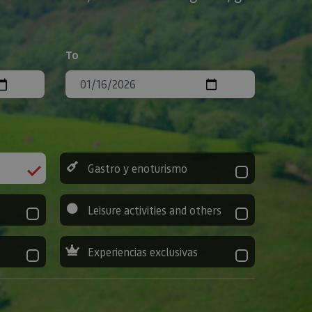
To
Gastro y enoturismo
Leisure activities and others
Experiencias exclusivas