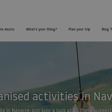
he musts
What’s your thing?
Plan your trip
Blog 
nised activities in Na
ile in Navarre, just take a look at all these sugge