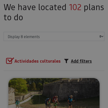
We have located
102
plans
to do
Show
Actividades culturales
Add filters
Private guided tour of Pamplon