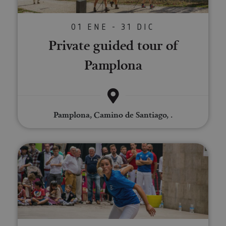
01 ENE - 31 DIC
Private guided tour of
Pamplona
Pamplona, Camino de Santiago, .
Visita guiada. Del juego directo 