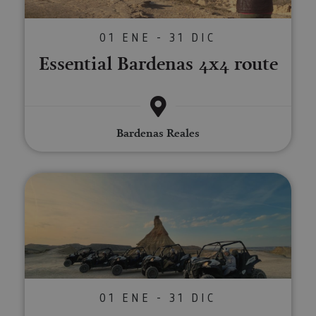
01 ENE - 31 DIC
Essential Bardenas 4x4 route
Bardenas Reales
Buggy, e-bike and 4x4 trails th
01 ENE - 31 DIC