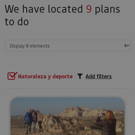
We have located
9
plans
to do
Show
Naturaleza y deporte
Add filters
Essential Bardenas 4x4 route