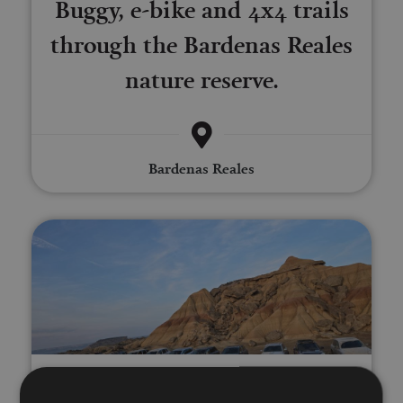
Buggy, e-bike and 4x4 trails
through the Bardenas Reales
nature reserve.
Bardenas Reales
Ruta en 4x4 por las Bardenas R
01 ENE - 31 DIC