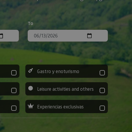
To
Gastro y enoturismo
Leisure activities and others
Experiencias exclusivas