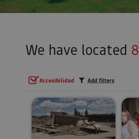
We have located
8
Accesibilidad
Add filters
Las Eretas Archaeological Si