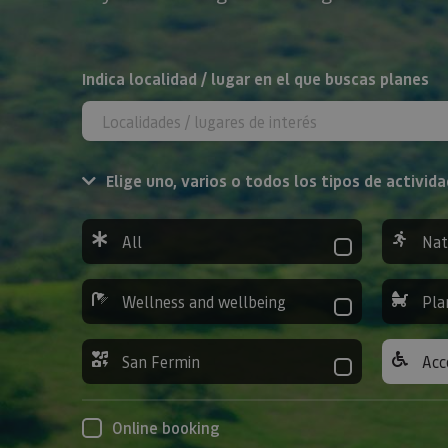
Search
Indica localidad / lugar en el que buscas planes
Elige uno, varios o todos los tipos de activida
All
Nat
Wellness and wellbeing
Pla
San Fermin
Acc
Online booking