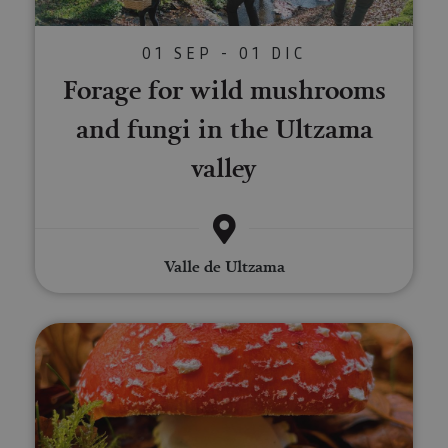
01 SEP - 01 DIC
Forage for wild mushrooms
and fungi in the Ultzama
valley
Valle de Ultzama
Fungi walks in the Montaña Nav