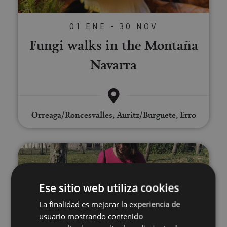
01 ENE - 30 NOV
Fungi walks in the Montaña
Navarra
Orreaga/Roncesvalles, Auritz/Burguete, Erro
Visit the Ultzama Farm-school
Ese sitio web utiliza cookies
La finalidad es mejorar la experiencia de
usuario mostrando contenido