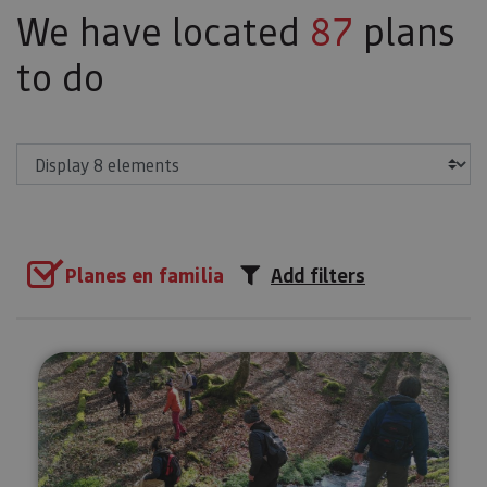
We have located
87
plans
to do
Show
Planes en familia
Add filters
Forage for wild mushrooms and 