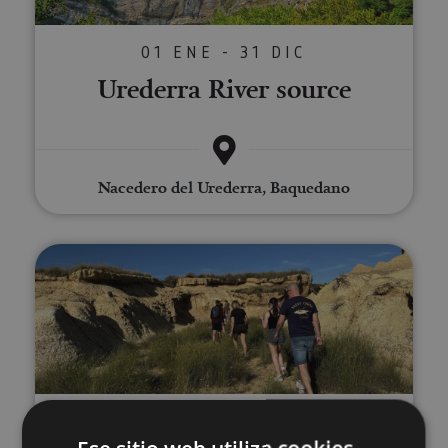
01 ENE - 31 DIC
Urederra River source
Nacedero del Urederra, Baquedano
Guided walking tour of Bardenas 
01 ENE - 31 DIC