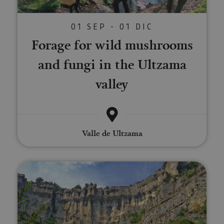
01 SEP - 01 DIC
Forage for wild mushrooms
and fungi in the Ultzama
valley
Valle de Ultzama
Urederra River source