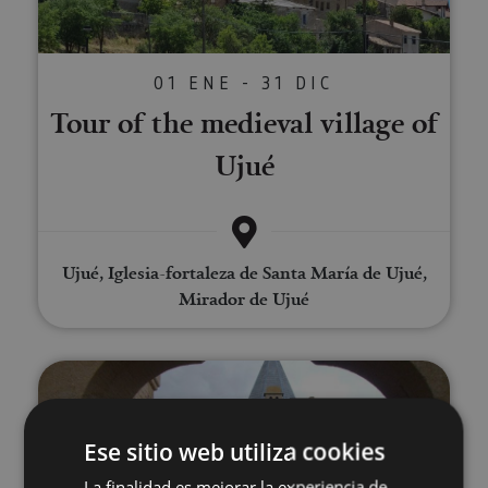
01 ENE - 31 DIC
Tour of the medieval village of
Ujué
Ujué, Iglesia-fortaleza de Santa María de Ujué,
Mirador de Ujué
Guided tour of Olite
Ese sitio web utiliza cookies
La finalidad es mejorar la experiencia de