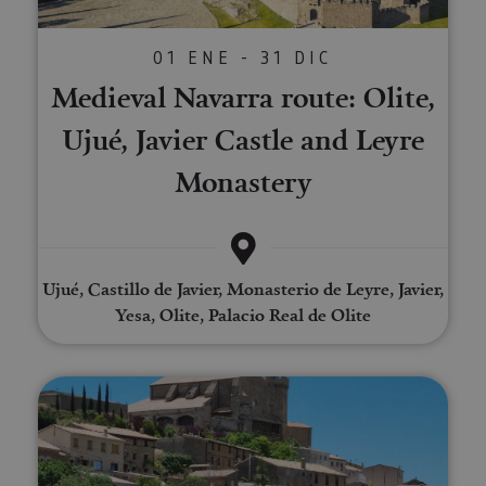
01 ENE - 31 DIC
Medieval Navarra route: Olite,
Ujué, Javier Castle and Leyre
Monastery
Ujué, Castillo de Javier, Monasterio de Leyre, Javier,
Yesa, Olite, Palacio Real de Olite
Tour of the medieval village of 