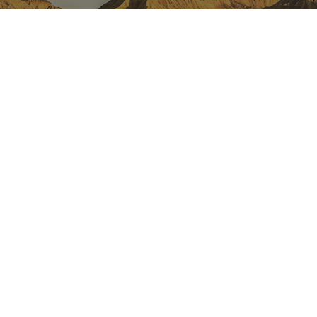
NAVARRE ON INSTAGRAM
All the beauty of Navarre
straight into your feed
Instagram