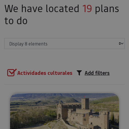
We have located
19
plans
to do
Show
Actividades culturales
Add filters
Medieval Navarra route: Olite, U