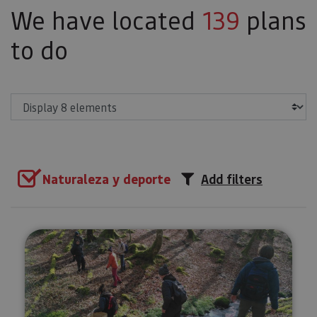
We have located
139
plans
to do
Show
Naturaleza y deporte
Add filters
Forage for wild mushrooms and 