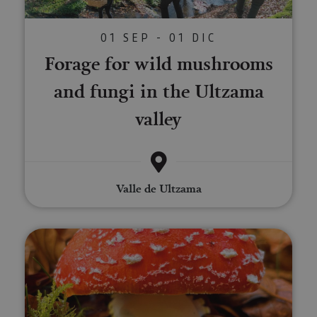
01 SEP - 01 DIC
Forage for wild mushrooms
and fungi in the Ultzama
valley
Valle de Ultzama
Fungi walks in the Montaña Nav