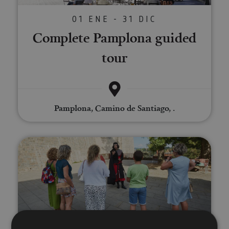
01 ENE - 31 DIC
Complete Pamplona guided
tour
Pamplona, Camino de Santiago, .
Dramatised Pamplona tour ''Impr
01 ENE - 31 DIC