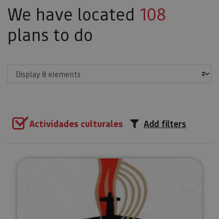
We have located
108
plans to do
Show
Actividades culturales
Add filters
Visita guiada por la Red Comète