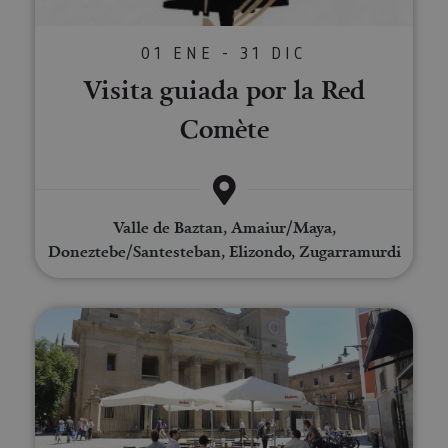
01 ENE - 31 DIC
Visita guiada por la Red
Comète
Valle de Baztan, Amaiur/Maya,
Doneztebe/Santesteban, Elizondo, Zugarramurdi
Complete Pamplona guided tou