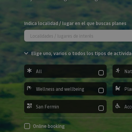
Search
Indica localidad / lugar en el que buscas planes
Elige uno, varios o todos los tipos de activida
All
Nat
Wellness and wellbeing
Pla
San Fermin
Acc
Online booking