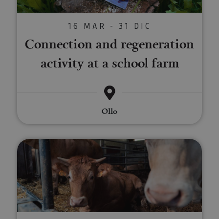
16 MAR - 31 DIC
Connection and regeneration
activity at a school farm
Ollo
Savour the Pyrenees and immerse 