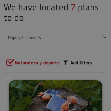
We have located
7
plans
to do
Show
Naturaleza y deporte
Add filters
Connection and regeneration act