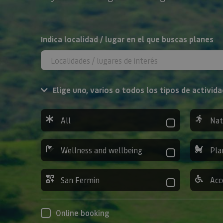
Search
Indica localidad / lugar en el que buscas planes
Elige uno, varios o todos los tipos de activida
All
Nat
Wellness and wellbeing
Pla
San Fermin
Acc
Online booking