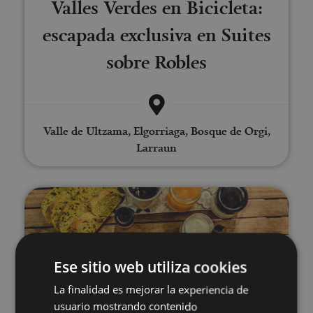
Valles Verdes en Bicicleta:
escapada exclusiva en Suites
sobre Robles
Valle de Ultzama, Elgorriaga, Bosque de Orgi,
Larraun
Gravel biking in the Ultzama V
Ese sitio web utiliza cookies
La finalidad es mejorar la experiencia de
usuario mostrando contenido
01 MAR - 30 NOV