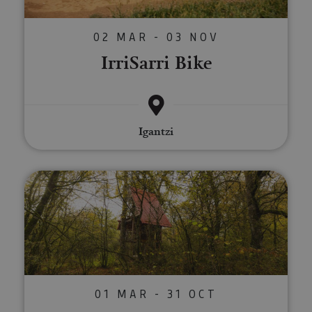
02 MAR - 03 NOV
IrriSarri Bike
Igantzi
Valles Verdes en Bicicleta: esca
01 MAR - 31 OCT