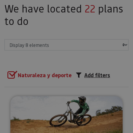
We have located
22
plans
to do
Show
Naturaleza y deporte
Add filters
IrriSarri Bike