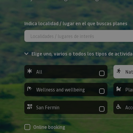
Search
Indica localidad / lugar en el que buscas planes
Elige uno, varios o todos los tipos de activida
All
Nat
Wellness and wellbeing
Pla
San Fermin
Acc
Online booking