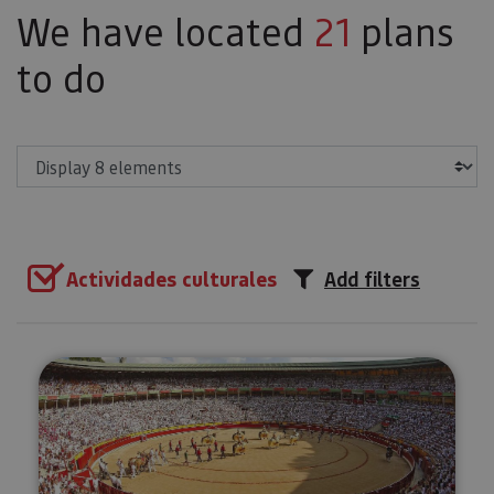
We have located
21
plans
to do
Show
Actividades culturales
Add filters
Visit to Pamplona’s bullring