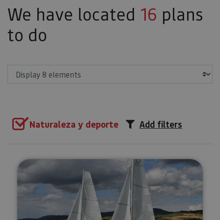
We have located
16
plans
to do
Show
Naturaleza y deporte
Add filters
Sailing excursions