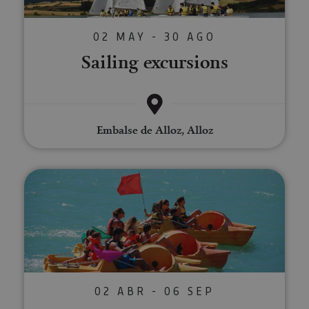
02 MAY - 30 AGO
Sailing excursions
Embalse de Alloz, Alloz
Canoe and pedalo hire
02 ABR - 06 SEP