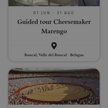
01 JUN - 31 AGO
Guided tour Cheesemaker
Marengo
Roncal, Valle del Roncal - Belagua
Visit to Pamplona’s bullring