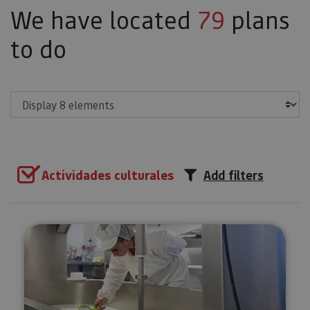
We have located
79
plans
to do
Show
Actividades culturales
Add filters
Guided tour Cheesemaker Mare