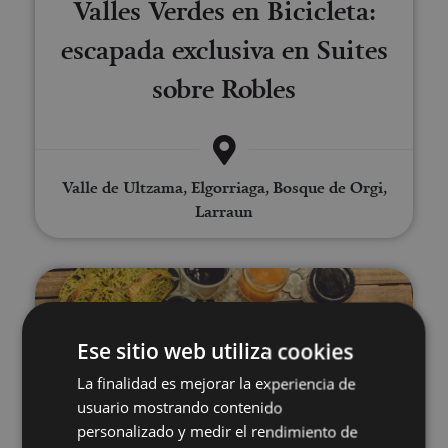
Valles Verdes en Bicicleta:
escapada exclusiva en Suites
sobre Robles
Valle de Ultzama, Elgorriaga, Bosque de Orgi,
Larraun
Gravel biking in the Ultzama V
Ese sitio web utiliza cookies
La finalidad es mejorar la experiencia de
usuario mostrando contenido
personalizado y medir el rendimiento de
01 MAR - 30 NOV