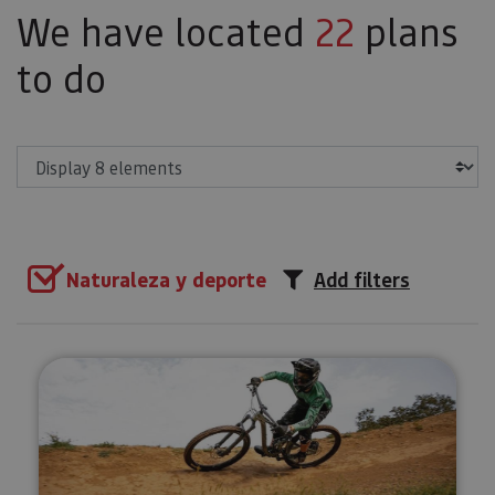
We have located
22
plans
to do
Show
Naturaleza y deporte
Add filters
IrriSarri Bike