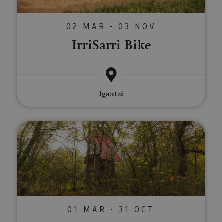
02 MAR - 03 NOV
IrriSarri Bike
Igantzi
Valles Verdes en Bicicleta: esca
01 MAR - 31 OCT