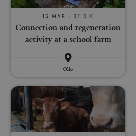
16 MAR - 31 DIC
Connection and regeneration
activity at a school farm
Ollo
Savour the Pyrenees and immerse 