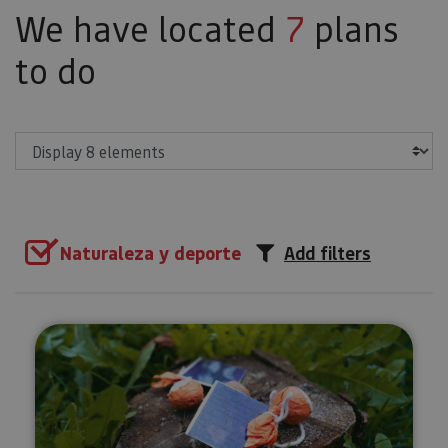
We have located
7
plans
to do
Show
Naturaleza y deporte
Add filters
Connection and regeneration act