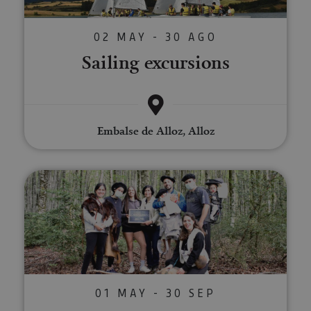
02 MAY - 30 AGO
Sailing excursions
Embalse de Alloz, Alloz
Escape in a Pyrenean forest
01 MAY - 30 SEP