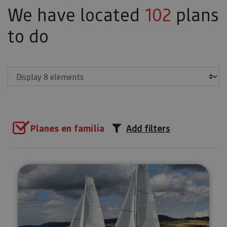
We have located
102
plans
to do
Show
Planes en familia
Add filters
Sailing excursions