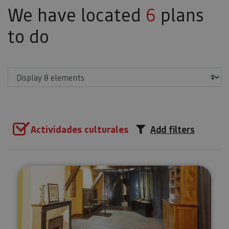
We have located
6
plans
to do
Show
Actividades culturales
Add filters
Urdax Monastery and San Salv