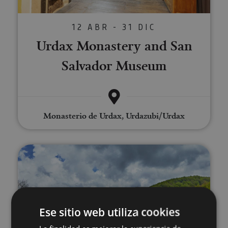
12 ABR - 31 DIC
Urdax Monastery and San
Salvador Museum
Monasterio de Urdax, Urdazubi/Urdax
Visita guiada por las leyendas e 
Ese sitio web utiliza cookies