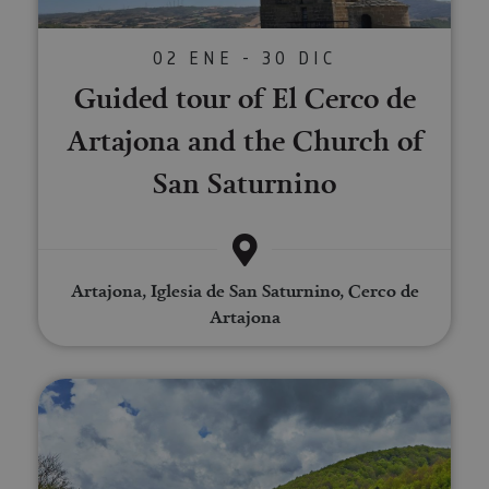
02 ENE - 30 DIC
Guided tour of El Cerco de
Artajona and the Church of
San Saturnino
Artajona, Iglesia de San Saturnino, Cerco de
Artajona
Visita guiada por las leyendas e 