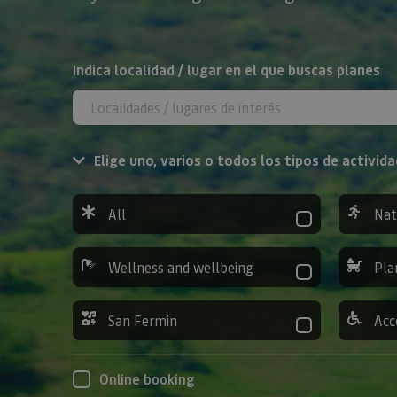
Search
Indica localidad / lugar en el que buscas planes
Elige uno, varios o todos los tipos de activida
All
Nat
Wellness and wellbeing
Pla
San Fermin
Acc
Online booking