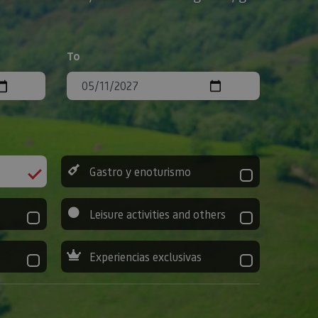
To
Gastro y enoturismo
Leisure activities and others
Experiencias exclusivas