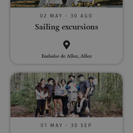
02 MAY - 30 AGO
Sailing excursions
Embalse de Alloz, Alloz
Escape in a Pyrenean forest
01 MAY - 30 SEP