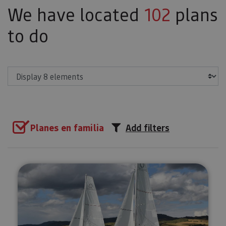
We have located
102
plans
to do
Show
Planes en familia
Add filters
Sailing excursions