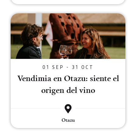
Vendimia en Otazu: siente el ori
01 SEP - 31 OCT
Vendimia en Otazu: siente el
origen del vino
Otazu