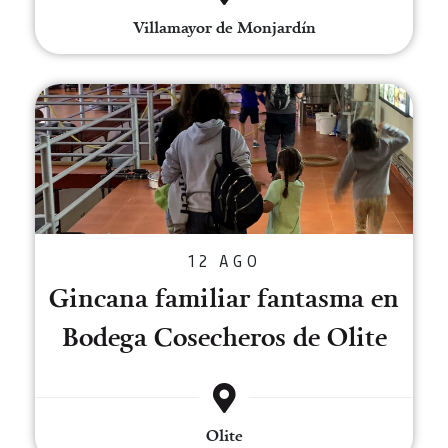
Villamayor de Monjardín
Gincana familiar fantasma en B
12 AGO
Gincana familiar fantasma en
Bodega Cosecheros de Olite
Olite