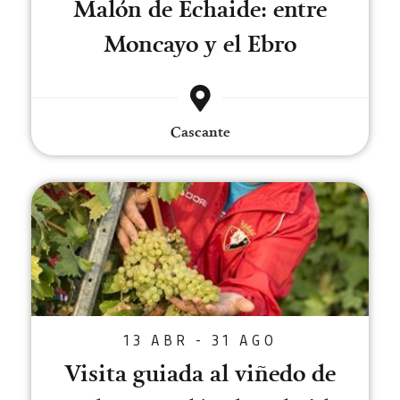
Malón de Echaide: entre
Moncayo y el Ebro
Cascante
Visita guiada al viñedo de Bode
13 ABR - 31 AGO
Visita guiada al viñedo de