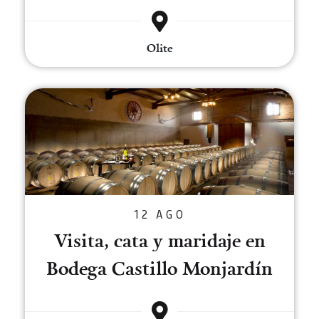
Olite
Visita, cata y maridaje en Bodeg
12 AGO
Visita, cata y maridaje en
Bodega Castillo Monjardín