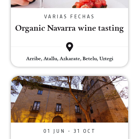
VARIAS FECHAS
Organic Navarra wine tasting
Arribe, Atallu, Azkarate, Betelu, Uztegi
Private dinner at the Palace of
01 JUN - 31 OCT