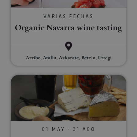
VARIAS FECHAS
Organic Navarra wine tasting
Arribe, Atallu, Azkarate, Betelu, Uztegi
Beer tasting in the Araitz valley
01 MAY - 31 AGO