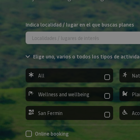
Search
Indica localidad / lugar en el que buscas planes
Elige uno, varios o todos los tipos de activida
All
Nat
Wellness and wellbeing
Pla
San Fermin
Acc
Online booking