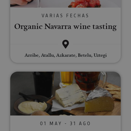
VARIAS FECHAS
Organic Navarra wine tasting
Arribe, Atallu, Azkarate, Betelu, Uztegi
Beer tasting in the Araitz valley
01 MAY - 31 AGO