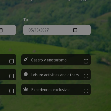
To
Gastro y enoturismo
Leisure activities and others
Experiencias exclusivas