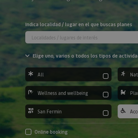
Search
Indica localidad / lugar en el que buscas planes
Elige uno, varios o todos los tipos de activida
All
Nat
Wellness and wellbeing
Pla
San Fermin
Acc
Online booking