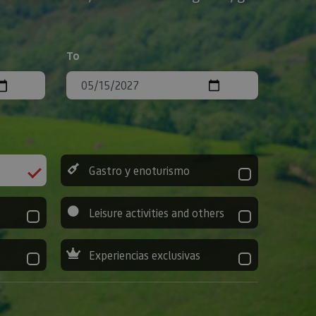
To
Gastro y enoturismo
Leisure activities and others
Experiencias exclusivas