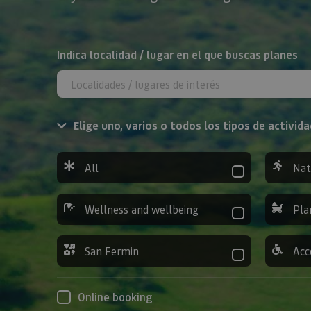
Search
Indica localidad / lugar en el que buscas planes
Elige uno, varios o todos los tipos de activida
All
Nat
Wellness and wellbeing
Pla
San Fermin
Acc
Online booking