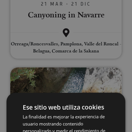
21 MAR - 21 DIC
Canyoning in Navarre
Orreaga/Roncesvalles, Pamplona, Valle del Roncal -
Belagua, Comarca de la Sakana
Canyoning
Ese sitio web utiliza cookies
La finalidad es mejorar la experiencia de
21 MAR - 21 DIC
usuario mostrando contenido
Canyoning
personalizado y medir el rendimiento de