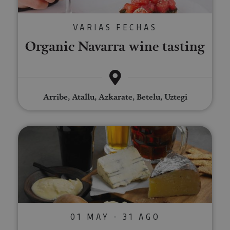
VARIAS FECHAS
Organic Navarra wine tasting
Arribe, Atallu, Azkarate, Betelu, Uztegi
Beer tasting in the Araitz valley
01 MAY - 31 AGO