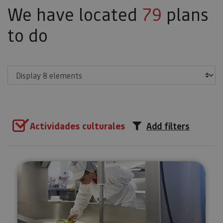
We have located
79
plans
to do
Show
Actividades culturales
Add filters
Guided tour Cheesemaker Mare