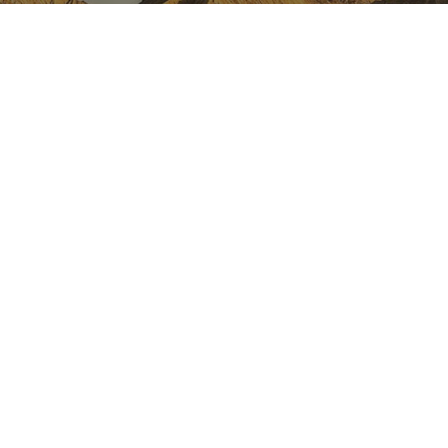
NAVARRE ON INSTAGRAM
All the beauty of Navarre
straight into your feed
Instagram
INSTAGRAM
FACEBOOK