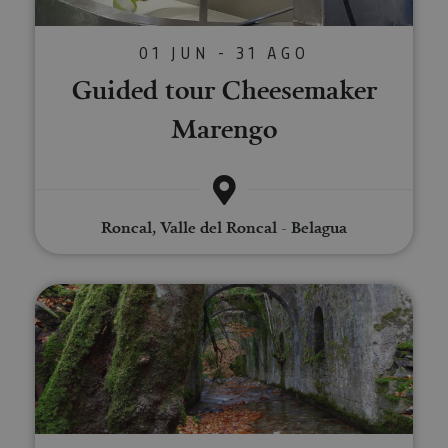
01 JUN - 31 AGO
Guided tour Cheesemaker
Marengo
Roncal, Valle del Roncal - Belagua
Guided tour of the Royal Muniti