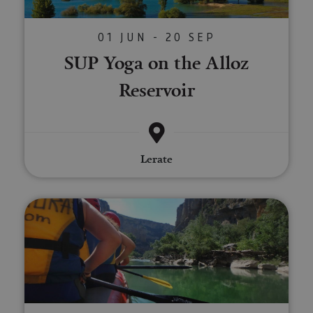
01 JUN - 20 SEP
SUP Yoga on the Alloz
Reservoir
Lerate
Raft down the Irati River