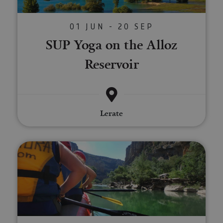
01 JUN - 20 SEP
SUP Yoga on the Alloz
Reservoir
Lerate
Raft down the Irati River