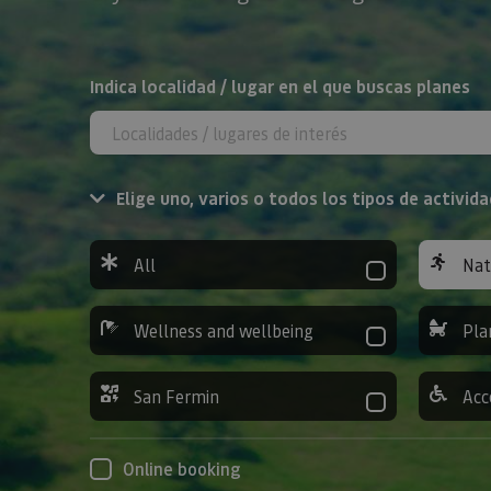
Search
Indica localidad / lugar en el que buscas planes
Elige uno, varios o todos los tipos de activida
All
Nat
Wellness and wellbeing
Pla
San Fermin
Acc
Online booking