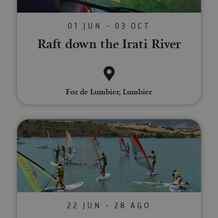
01 JUN - 03 OCT
Raft down the Irati River
Foz de Lumbier, Lumbier
Windsurfing courses in the Alloz
22 JUN - 28 AGO