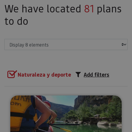
We have located
81
plans
to do
Show
Naturaleza y deporte
Add filters
Raft down the Irati River