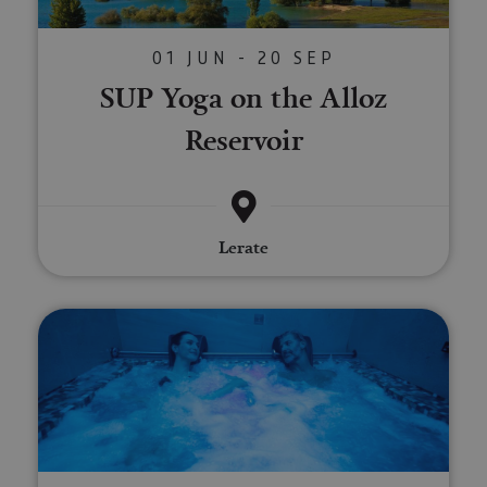
01 JUN - 20 SEP
SUP Yoga on the Alloz
Reservoir
Lerate
One-day Contrasts plan at the B