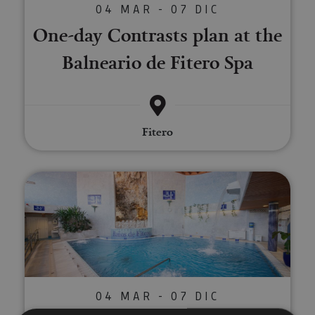
04 MAR - 07 DIC
One-day Contrasts plan at the
Balneario de Fitero Spa
Fitero
One-day plan at the Balneario d
04 MAR - 07 DIC