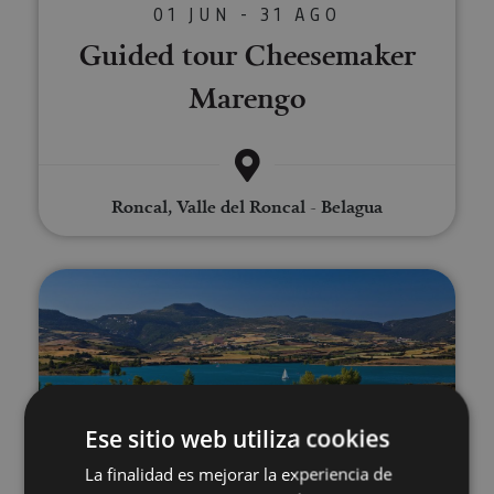
01 JUN - 31 AGO
Guided tour Cheesemaker
Marengo
Roncal, Valle del Roncal - Belagua
SUP Yoga on the Alloz Reservoi
Ese sitio web utiliza cookies
01 JUN - 20 SEP
La finalidad es mejorar la experiencia de