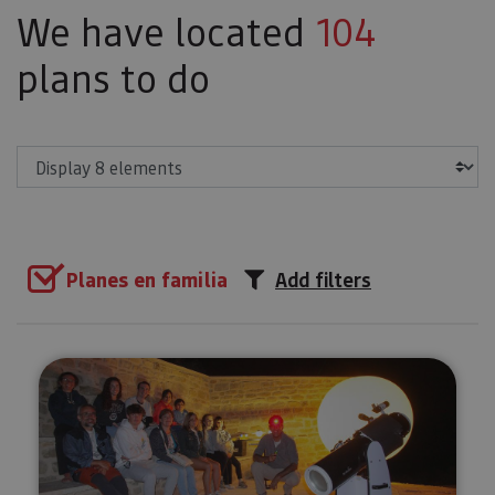
We have located
104
plans to do
Show
Planes en familia
Add filters
A star-filled night (Astro-Touri