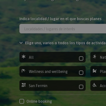
Search
Indica localidad / lugar en el que buscas planes
Elige uno, varios o todos los tipos de activida
All
Nat
Wellness and wellbeing
Pla
San Fermin
Acc
Online booking