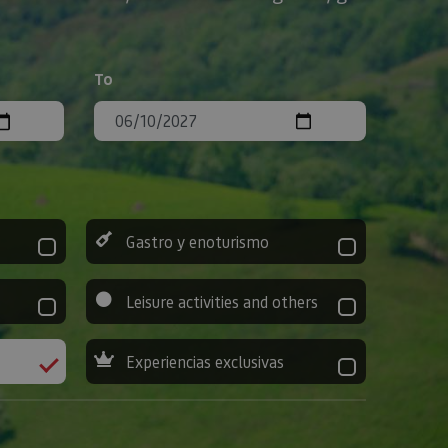
To
Gastro y enoturismo
Leisure activities and others
Experiencias exclusivas