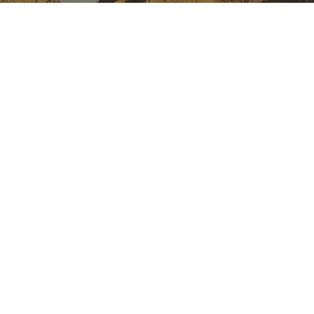
NAVARRE ON INSTAGRAM
All the beauty of Navarre
straight into your feed
Instagram
INSTAGRAM
FACEBOOK