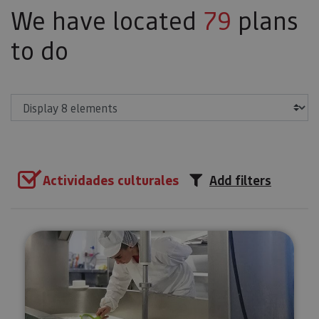
We have located
79
plans
to do
Show
Actividades culturales
Add filters
Guided tour Cheesemaker Mare