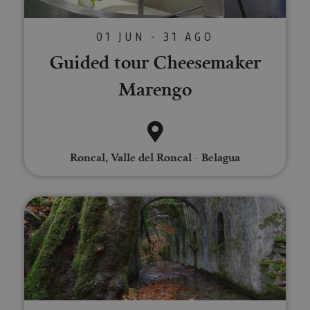
01 JUN - 31 AGO
Guided tour Cheesemaker
Marengo
Roncal, Valle del Roncal - Belagua
Guided tour of the Royal Muniti