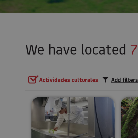
We have located
7
Actividades culturales
Add filters
Guided tour Cheesemaker Ma