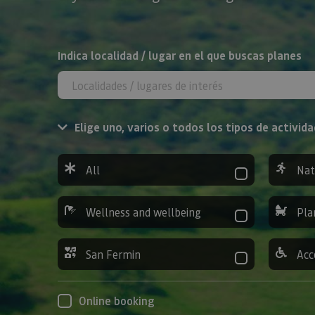
Search
Indica localidad / lugar en el que buscas planes
Elige uno, varios o todos los tipos de activida
All
Nat
Wellness and wellbeing
Pla
San Fermin
Acc
Online booking