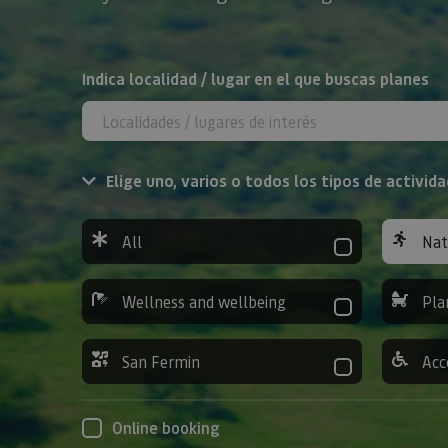
Search
Indica localidad / lugar en el que buscas planes
Elige uno, varios o todos los tipos de activida
All
Nat
Wellness and wellbeing
Pla
San Fermin
Acc
Online booking