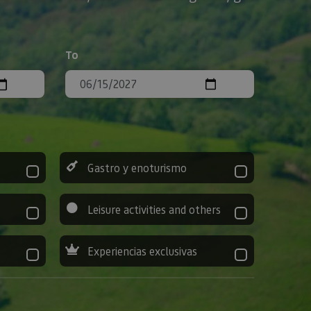
To
Gastro y enoturismo
Leisure activities and others
Experiencias exclusivas