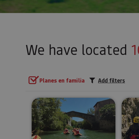
We have located
1
Planes en familia
Add filters
Kayak para toda la familia en 