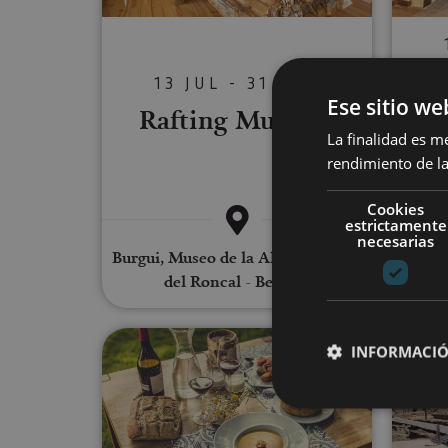
U
13 JUL - 31 AGO
Ese sitio we
Rafting Museum
a
La finalidad es m
rendimiento de la
Cookies
estrictamente
necesarias
Burgui, Museo de la Almadía, Valle
del Roncal - Belagua
Aventura micológica y estanci
INFORMACIÓ