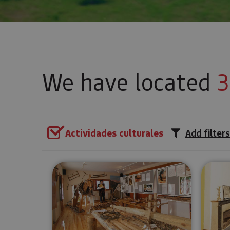
We have located
3
Actividades culturales
Add filters
Rafting Museum