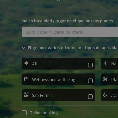
Search
Indica localidad / lugar en el que buscas planes
Elige uno, varios o todos los tipos de activida
All
Nat
Wellness and wellbeing
Pla
San Fermin
Acc
Online booking