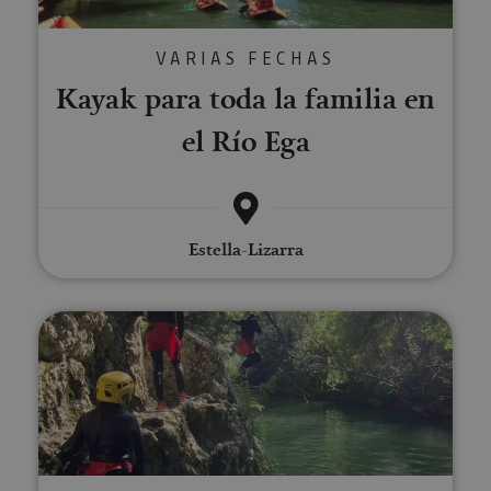
VARIAS FECHAS
Kayak para toda la familia en
el Río Ega
Estella-Lizarra
River Walking cerca de Estella-L