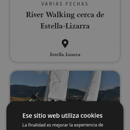
VARIAS FECHAS
River Walking cerca de
Estella-Lizarra
Estella-Lizarra
Sailing initiation and advanced c
Ese sitio web utiliza cookies
22 JUN - 28 AGO
La finalidad es mejorar la experiencia de