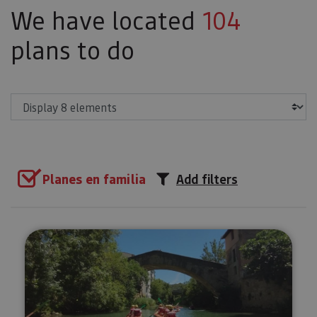
We have located
104
plans to do
Show
Planes en familia
Add filters
Kayak para toda la familia en el