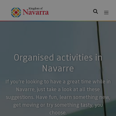
Search
Organised activities in
Navarre
If you’re looking to have a great time while in
Navarre, just take a look at all these
suggestions. Have fun, learn something new,
get moving or try something tasty, you
choose.