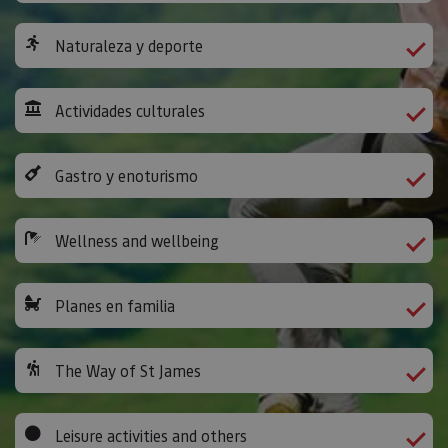
Naturaleza y deporte
Actividades culturales
Gastro y enoturismo
Wellness and wellbeing
Planes en familia
The Way of St James
Leisure activities and others