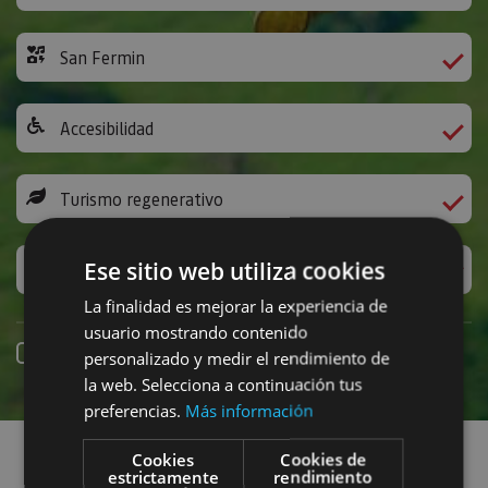
San Fermin
Accesibilidad
Turismo regenerativo
Ese sitio web utiliza cookies
Experiencias exclusivas
La finalidad es mejorar la experiencia de
usuario mostrando contenido
Online booking
personalizado y medir el rendimiento de
la web. Selecciona a continuación tus
preferencias.
Más información
Find plans
Cookies
Cookies de
estrictamente
rendimiento