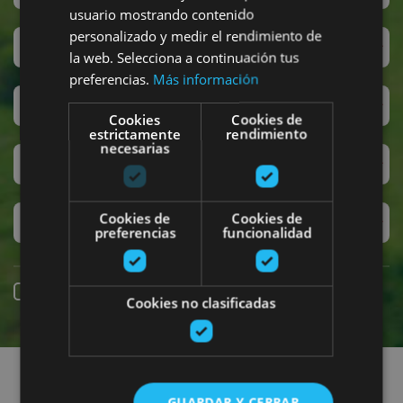
usuario mostrando contenido
personalizado y medir el rendimiento de
San Fermin
la web. Selecciona a continuación tus
preferencias.
Más información
Accesibilidad
Cookies
Cookies de
estrictamente
rendimiento
necesarias
Turismo regenerativo
Cookies de
Cookies de
Experiencias exclusivas
preferencias
funcionalidad
Online booking
Cookies no clasificadas
Find plans
GUARDAR Y CERRAR