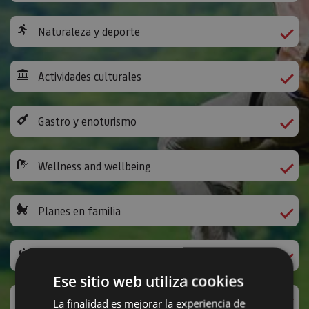
Naturaleza y deporte
Actividades culturales
Gastro y enoturismo
Wellness and wellbeing
Planes en familia
The Way of St James
Ese sitio web utiliza cookies
Leisure activities and others
La finalidad es mejorar la experiencia de